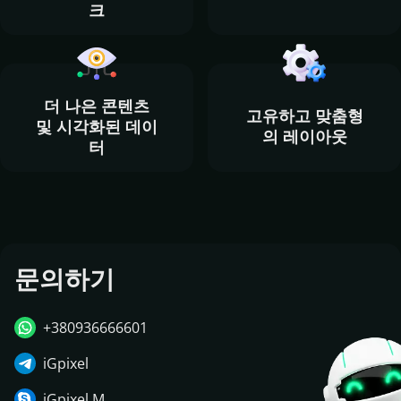
크
더 나은 콘텐츠
고유하고 맞춤형
및 시각화된 데이
의 레이아웃
터
문의하기
+380936666601
iGpixel
iGpixel M