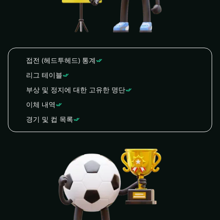
접전 (헤드투헤드) 통계
리그 테이블
부상 및 정지에 대한 고유한 명단
이체 내역
경기 및 컵 목록