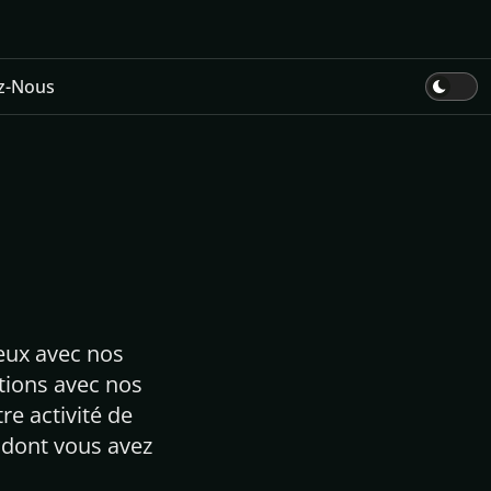
z-Nous
eux avec nos 
tions avec nos 
e activité de 
s dont vous avez 