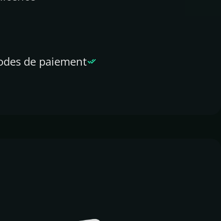
hodes de paiement