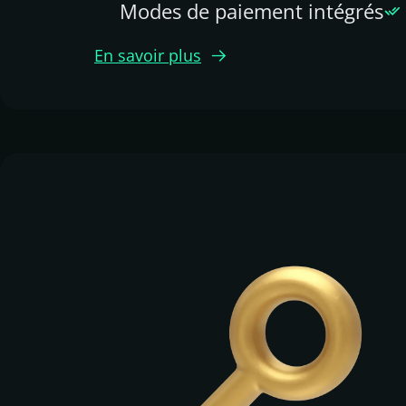
Modes de paiement intégrés
En savoir plus