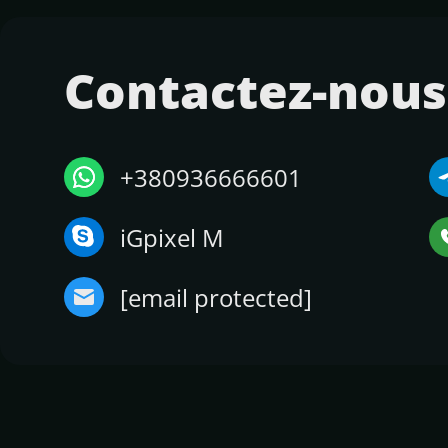
Contactez-nous
+380936666601
iGpixel M
[email protected]