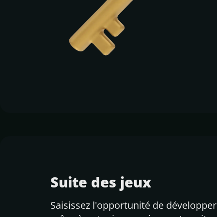
Suite des jeux
Saisissez l'opportunité de développer 