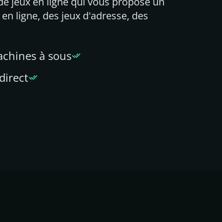
de jeux en ligne qui vous propose un 
 en ligne, des jeux d'adresse, des 
achines à sous
direct