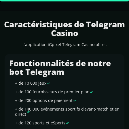
Caractéristiques de Telegram
Casino
L’application iGpixel Telegram Casino offre :
Fonctionnalités de notre
bot Telegram
+ de 10 000 jeux
+ de 100 fournisseurs de premier plan
+ de 200 options de paiement
+ de 140 000 événements sportifs d’avant-match et en
direct
+ de 120 sports et eSports