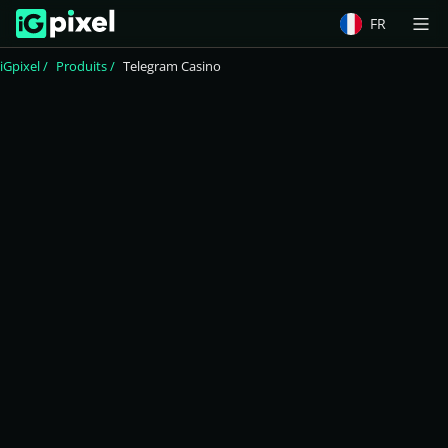
FR
iGpixel
Produits
Telegram Casino