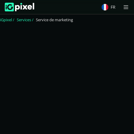
FR
iGpixel
Services
Service de marketing