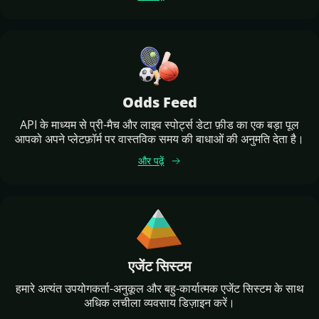
Odds Feed
API के माध्यम से प्री-मैच और लाइव स्पोर्ट्स डेटा फ़ीड का एक बड़ा पूल
आपको अपने प्लेटफ़ॉर्म पर वास्तविक समय की बाधाओं की अनुमति देता है।
और पढ़ें
एजेंट सिस्टम
हमारे अत्यंत उपयोगकर्ता-अनुकूल और बहु-कार्यात्मक एजेंट सिस्टम के साथ
अधिक लचीला व्यवसाय डिज़ाइन करें।