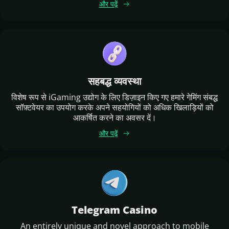
और पढ़ें
सहबद्ध व्यवस्था
विशेष रूप से iGaming उद्योग के लिए डिज़ाइन किए गए हमारे गेमिंग संबद्ध
सॉफ़्टवेयर का उपयोग करके अपने सहयोगियों को अधिक खिलाड़ियों को
आकर्षित करने का अवसर दें।
और पढ़ें
Telegram Casino
An entirely unique and novel approach to mobile